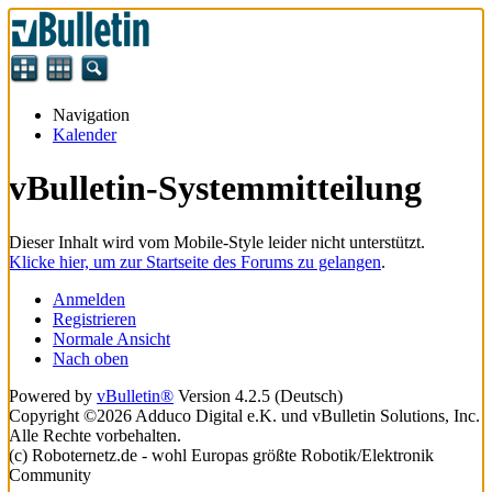
Navigation
Kalender
vBulletin-Systemmitteilung
Dieser Inhalt wird vom Mobile-Style leider nicht unterstützt.
Klicke hier, um zur Startseite des Forums zu gelangen
.
Anmelden
Registrieren
Normale Ansicht
Nach oben
Powered by
vBulletin®
Version 4.2.5 (Deutsch)
Copyright ©2026 Adduco Digital e.K. und vBulletin Solutions, Inc.
Alle Rechte vorbehalten.
(c) Roboternetz.de - wohl Europas größte Robotik/Elektronik
Community