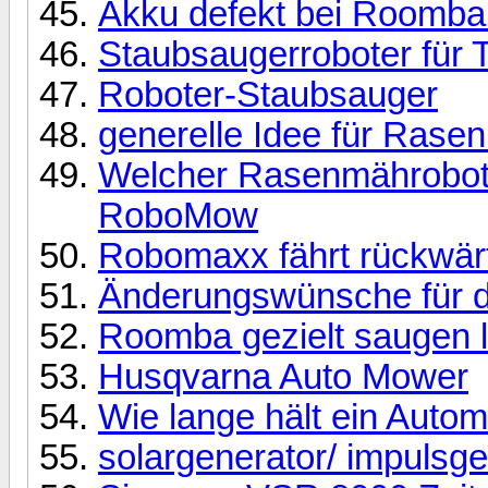
Akku defekt bei Roomba 
Staubsaugerroboter für 
Roboter-Staubsauger
generelle Idee für Rase
Welcher Rasenmährobot
RoboMow
Robomaxx fährt rückwär
Änderungswünsche für 
Roomba gezielt saugen 
Husqvarna Auto Mower
Wie lange hält ein Auto
solargenerator/ impulsg