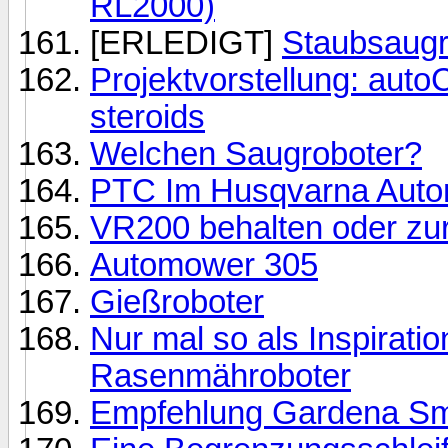
RL2000)
[ERLEDIGT]
Staubsaugr
Projektvorstellung: auto
steroids
Welchen Saugroboter?
PTC Im Husqvarna Aut
VR200 behalten oder zu
Automower 305
Gießroboter
Nur mal so als Inspirati
Rasenmähroboter
Empfehlung Gardena Sm