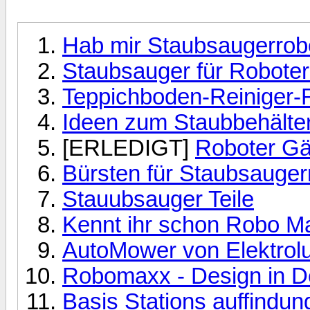
Hab mir Staubsaugerrobo
Staubsauger für Roboter
Teppichboden-Reiniger-
Ideen zum Staubbehälter
[ERLEDIGT]
Roboter Gä
Bürsten für Staubsauger
Stauubsauger Teile
Kennt ihr schon Robo M
AutoMower von Elektrol
Robomaxx - Design in De
Basis Stations auffindun