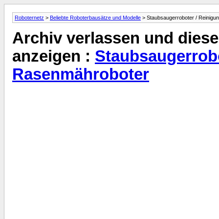
Roboternetz
>
Beliebte Roboterbausätze und Modelle
> Staubsaugerroboter / Reinigu
Archiv verlassen und diese
anzeigen :
Staubsaugerrobo
Rasenmähroboter