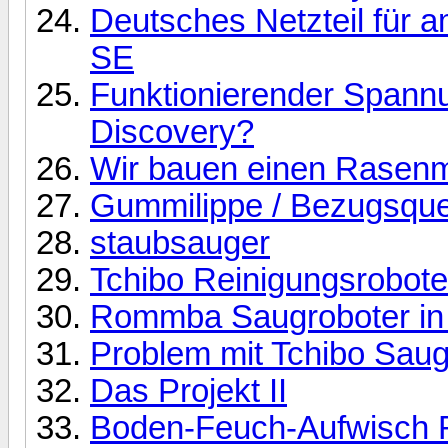
Deutsches Netzteil für
SE
Funktionierender Spann
Discovery?
Wir bauen einen Rasen
Gummilippe / Bezugsque
staubsauger
Tchibo Reinigungsrobote
Rommba Saugroboter in 
Problem mit Tchibo Saugr
Das Projekt II
Boden-Feuch-Aufwisch 