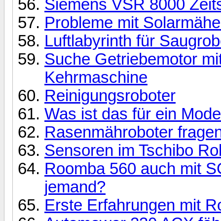
Siemens VSR 8000 Zeits
Probleme mit Solarmähe
Luftlabyrinth für Saugrob
Suche Getriebemotor mit
Kehrmaschine
Reinigungsroboter
Was ist das für ein Mode
Rasenmähroboter fragen 
Sensoren im Tschibo Ro
Roomba 560 auch mit SCI
jemand?
Erste Erfahrungen mit