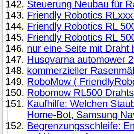
Steuerung Neubau für R
Friendly Robotics RLxxx
Friendly Robotics RL 50
Friendly Robotics RL 50
nur eine Seite mit Draht
Husqvarna automower 2
kommerzieller Rasenmäh
RoboMow ( FriendlyRobot
Robomow RL500 Drahtse
Kaufhilfe: Welchen Sta
Home-Bot, Samsung Nav
Begrenzungsschleife: E