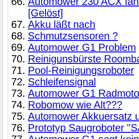
Automower 230 ACX fährt
[Gelöst]
Akku läßt nach
Schmutzsensoren ?
Automower G1 Problem
Reinigunsbürste Roomba
Pool-Reinigungsroboter
Schleifensignal
Automower G1 Radmoto
Robomow wie Alt???
Automower Akkuersatz u
Prototyp Saugroboter "S