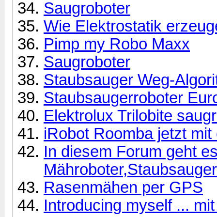
Saugroboter
Wie Elektrostatik erzeu
Pimp my Robo Maxx
Saugroboter
Staubsauger Weg-Algor
Staubsaugerroboter Eurof
Elektrolux Trilobite saug
iRobot Roomba jetzt mit o
In diesem Forum geht e
Mähroboter,Staubsaugerr
Rasenmähen per GPS
Introducing myself ... m