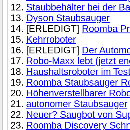
Staubbehälter bei der Ba
Dyson Staubsauger
[ERLEDIGT]
Roomba Pro
Kehrroboter
[ERLEDIGT]
Der Automo
Robo-Maxx lebt (jetzt en
Haushaltsroboter im Test
Roomba Staubsauger Ro
Höhenverstellbarer Robo
autonomer Staubsauger
Neuer? Saugbot von Sup
Roomba Discovery Schnit