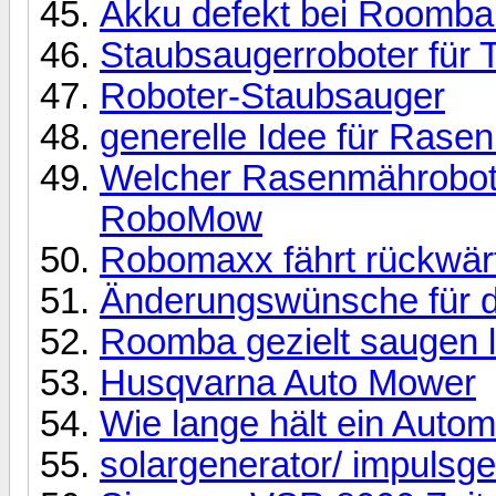
Akku defekt bei Roomba 
Staubsaugerroboter für 
Roboter-Staubsauger
generelle Idee für Rase
Welcher Rasenmährobot
RoboMow
Robomaxx fährt rückwär
Änderungswünsche für 
Roomba gezielt saugen 
Husqvarna Auto Mower
Wie lange hält ein Auto
solargenerator/ impulsg