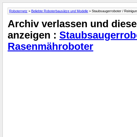
Roboternetz
>
Beliebte Roboterbausätze und Modelle
> Staubsaugerroboter / Reinigu
Archiv verlassen und diese
anzeigen :
Staubsaugerrobo
Rasenmähroboter