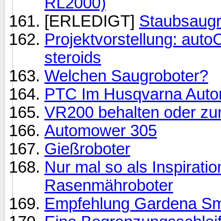
RL2000)
[ERLEDIGT]
Staubsaugr
Projektvorstellung: auto
steroids
Welchen Saugroboter?
PTC Im Husqvarna Aut
VR200 behalten oder zu
Automower 305
Gießroboter
Nur mal so als Inspirati
Rasenmähroboter
Empfehlung Gardena Sm