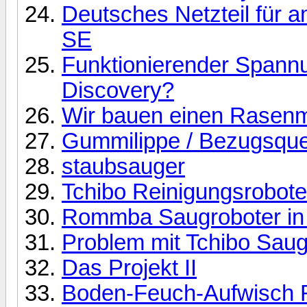
Deutsches Netzteil für
SE
Funktionierender Spann
Discovery?
Wir bauen einen Rasen
Gummilippe / Bezugsque
staubsauger
Tchibo Reinigungsrobote
Rommba Saugroboter in 
Problem mit Tchibo Saugr
Das Projekt II
Boden-Feuch-Aufwisch 