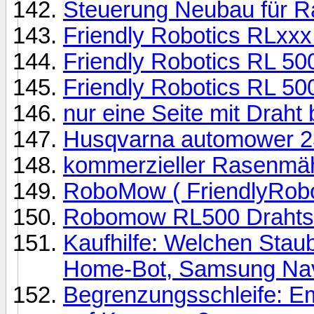
Steuerung Neubau für R
Friendly Robotics RLxxx
Friendly Robotics RL 50
Friendly Robotics RL 50
nur eine Seite mit Draht
Husqvarna automower 2
kommerzieller Rasenmäh
RoboMow ( FriendlyRobot
Robomow RL500 Drahtse
Kaufhilfe: Welchen Sta
Home-Bot, Samsung Nav
Begrenzungsschleife: E