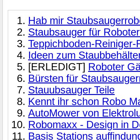
Hab mir Staubsaugerrobo
Staubsauger für Roboter
Teppichboden-Reiniger-
Ideen zum Staubbehälter
[ERLEDIGT]
Roboter Gä
Bürsten für Staubsauger
Stauubsauger Teile
Kennt ihr schon Robo M
AutoMower von Elektrol
Robomaxx - Design in De
Basis Stations auffindun