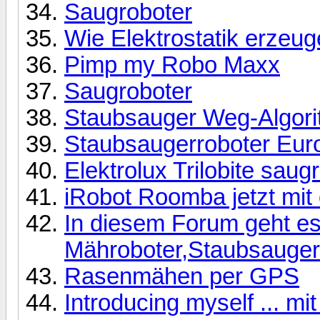
Saugroboter
Wie Elektrostatik erzeu
Pimp my Robo Maxx
Saugroboter
Staubsauger Weg-Algor
Staubsaugerroboter Eurof
Elektrolux Trilobite saug
iRobot Roomba jetzt mit o
In diesem Forum geht e
Mähroboter,Staubsaugerr
Rasenmähen per GPS
Introducing myself ... m