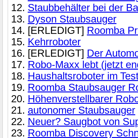
Staubbehälter bei der Ba
Dyson Staubsauger
[ERLEDIGT]
Roomba Pro
Kehrroboter
[ERLEDIGT]
Der Automo
Robo-Maxx lebt (jetzt en
Haushaltsroboter im Test
Roomba Staubsauger Ro
Höhenverstellbarer Robo
autonomer Staubsauger
Neuer? Saugbot von Sup
Roomba Discovery Schnit