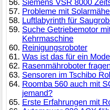
Siemens VSR 8000 Zeits
Probleme mit Solarmähe
Luftlabyrinth für Saugrob
Suche Getriebemotor mit
Kehrmaschine
Reinigungsroboter
Was ist das für ein Mode
Rasenmähroboter fragen 
Sensoren im Tschibo Ro
Roomba 560 auch mit SCI
jemand?
Erste Erfahrungen mit