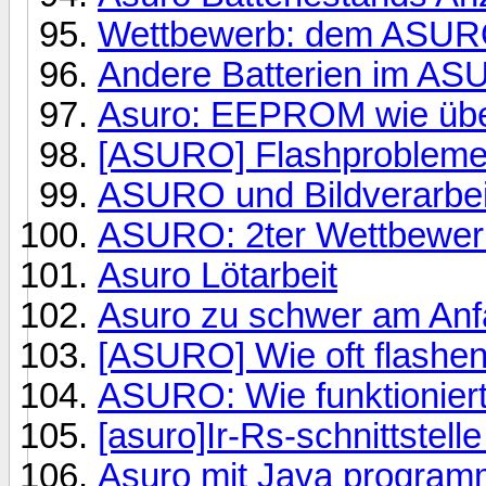
Wettbewerb: dem ASURO
Andere Batterien im ASU
Asuro: EEPROM wie übe
[ASURO] Flashprobleme 
ASURO und Bildverarbe
ASURO: 2ter Wettbewer
Asuro Lötarbeit
Asuro zu schwer am Anf
[ASURO] Wie oft flashe
ASURO: Wie funktioniert
[asuro]Ir-Rs-schnittstelle
Asuro mit Java program