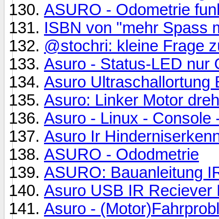
ASURO - Odometrie funkti
ISBN von "mehr Spass m
@stochri: kleine Frage 
Asuro - Status-LED nur 
Asuro Ultraschallortung
Asuro: Linker Motor dreht
Asuro - Linux - Console 
Asuro Ir Hinderniserke
ASURO - Ododmetrie
ASURO: Bauanleitung IR
Asuro USB IR Reciever
Asuro - (Motor)Fahrpro