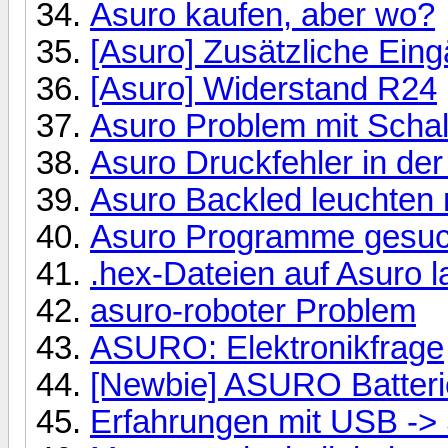
Asuro kaufen, aber wo?
[Asuro] Zusätzliche Ein
[Asuro] Widerstand R24
Asuro Problem mit Scha
Asuro Druckfehler in der
Asuro Backled leuchten n
Asuro Programme gesuc
.hex-Dateien auf Asuro 
asuro-roboter Problem
ASURO: Elektronikfrage
[Newbie] ASURO Batteri
Erfahrungen mit USB -> S