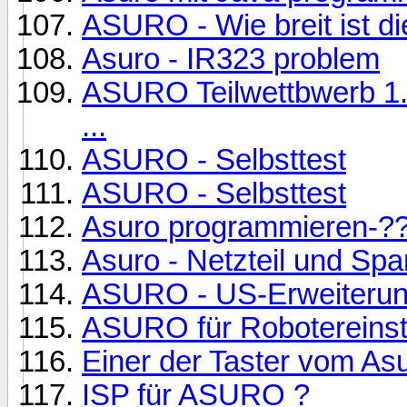
ASURO - Wie breit ist di
Asuro - IR323 problem
ASURO Teilwettbwerb 1.2
...
ASURO - Selbsttest
ASURO - Selbsttest
Asuro programmieren-?
Asuro - Netzteil und Sp
ASURO - US-Erweiterun
ASURO für Robotereinst
Einer der Taster vom Asu
ISP für ASURO ?