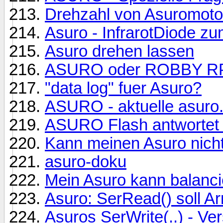
Drehzahl von Asuromoto
Asuro - InfrarotDiode 
Asuro drehen lassen
ASURO oder ROBBY RP
"data log" fuer Asuro?
ASURO - aktuelle asuro.
ASURO Flash antwortet IM
Kann meinen Asuro nicht 
asuro-doku
Mein Asuro kann balanci
Asuro: SerRead() soll Arra
Asuros SerWrite(..) - Ve