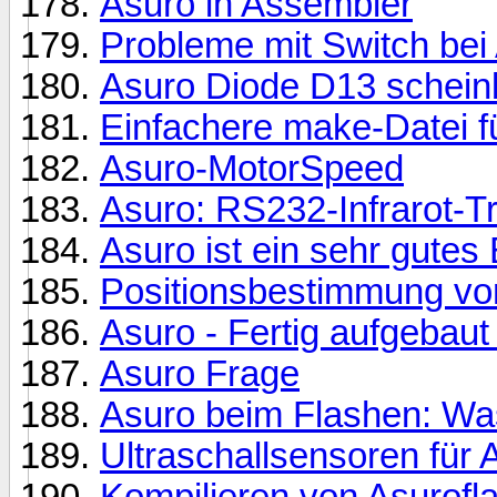
Asuro in Assembler
Probleme mit Switch bei
Asuro Diode D13 scheinb
Einfachere make-Datei
Asuro-MotorSpeed
Asuro: RS232-Infrarot-Tr
Asuro ist ein sehr gutes
Positionsbestimmung vo
Asuro - Fertig aufgebaut
Asuro Frage
Asuro beim Flashen: Was
Ultraschallsensoren für 
Kompilieren von Asurofla