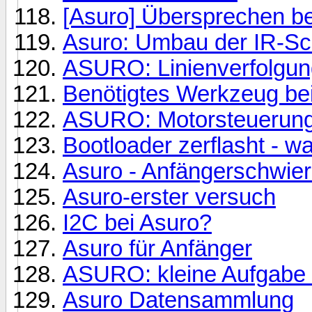
[Asuro] Übersprechen be
Asuro: Umbau der IR-Sch
ASURO: Linienverfolgun
Benötigtes Werkzeug b
ASURO: Motorsteuerungs
Bootloader zerflasht - w
Asuro - Anfängerschwier
Asuro-erster versuch
I2C bei Asuro?
Asuro für Anfänger
ASURO: kleine Aufgabe 
Asuro Datensammlung