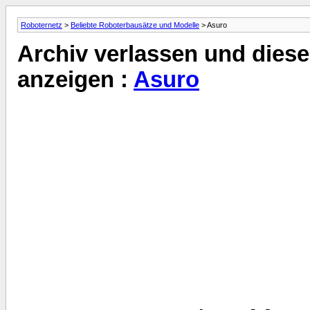
Roboternetz
>
Beliebte Roboterbausätze und Modelle
> Asuro
Archiv verlassen und diese
anzeigen :
Asuro