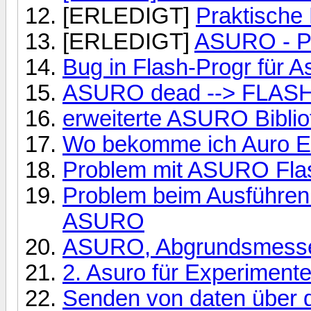
[ERLEDIGT]
Praktische
[ERLEDIGT]
ASURO - Pr
Bug in Flash-Progr für 
ASURO dead --> FLASH
erweiterte ASURO Biblio
Wo bekomme ich Auro Er
Problem mit ASURO Flas
Problem beim Ausführen
ASURO
ASURO, Abgrundsmess
2. Asuro für Experiment
Senden von daten über di