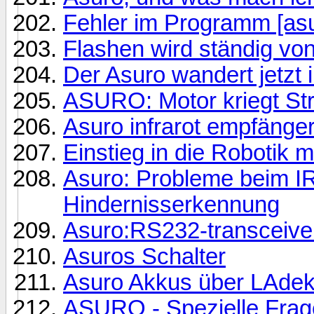
Fehler im Programm [as
Flashen wird ständig vo
Der Asuro wandert jetzt i
ASURO: Motor kriegt Str
Asuro infrarot empfänger 
Einstieg in die Robotik m
Asuro: Probleme beim I
Hindernisserkennung
Asuro:RS232-transceiver
Asuros Schalter
Asuro Akkus über LAdeka
ASURO - Spezielle Frag