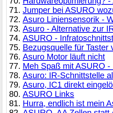
Hardwareoptimierung? -
Jumper bei ASURO woz
Asuro Liniensensorik - W
Asuro - Alternative zur I
ASURO - Infratoschnitts
Bezugsquelle für Taste
Asuro Motor läuft nicht
Meh Spaß mit ASURO -
Asuro: IR-Schnittstelle 
Asuro, IC1 direkt eingelö
ASURO Links
Hurra, endlich ist mein A
ASURO, AA Zellen statt