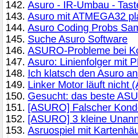
Asuro - IR-Umbau - Taste
Asuro mit ATMEGA32 pla
Asuro Coding Probs Sa
Suche Asuro Software
ASURO-Probleme bei Ko
Asuro: Linienfolger mit 
Ich klatsch den Asuro a
Linker Motor läuft nicht 
Gesucht: das beste AS
[ASURO] Falscher Kond
[ASURO] 3 kleine Unann
Asruospiel mit Kartenhä