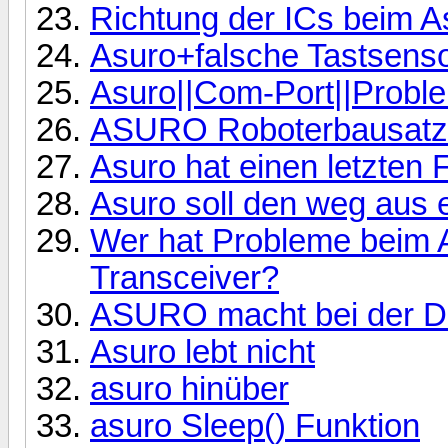
Richtung der ICs beim A
Asuro+falsche Tastsenso
Asuro||Com-Port||Probl
ASURO Roboterbausatz
Asuro hat einen letzten 
Asuro soll den weg aus 
Wer hat Probleme beim
Transceiver?
ASURO macht bei der D
Asuro lebt nicht
asuro hinüber
asuro Sleep() Funktion