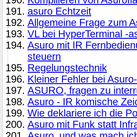
asuro Echtzeit
Allgemeine Frage zum A
VL bei HyperTerminal -a
Asuro mit IR Fernbedie
steuern
Regelungstechnik
Kleiner Fehler bei Asuro
ASURO, fragen zu interrup
Asuro - IR komische Ze
Wie deklariere ich die 
Asuro mit Funk statt Infr
Asuro, und was mach ich