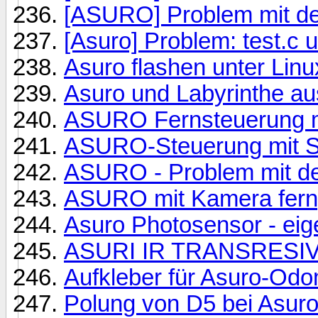
[ASURO] Problem mit de
[Asuro] Problem: test.c 
Asuro flashen unter Lin
Asuro und Labyrinthe au
ASURO Fernsteuerung m
ASURO-Steuerung mit 
ASURO - Problem mit de
ASURO mit Kamera fern
Asuro Photosensor - eig
ASURI IR TRANSRESIVE
Aufkleber für Asuro-Odo
Polung von D5 bei Asur