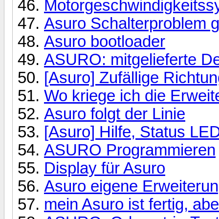
Motorgeschwindigkeitss
Asuro Schalterproblem g
Asuro bootloader
ASURO: mitgelieferte 
[Asuro] Zufällige Richtu
Wo kriege ich die Erweit
Asuro folgt der Linie
[Asuro] Hilfe, Status LE
ASURO Programmieren
Display für Asuro
Asuro eigene Erweiteru
mein Asuro ist fertig, aber