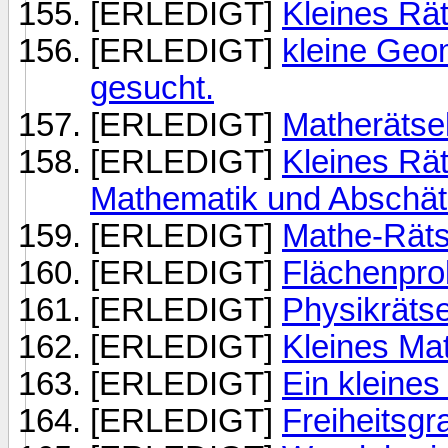
[ERLEDIGT]
Kleines Rä
[ERLEDIGT]
kleine Geo
gesucht.
[ERLEDIGT]
Matherätsel
[ERLEDIGT]
Kleines Rät
Mathematik und Abschä
[ERLEDIGT]
Mathe-Rätse
[ERLEDIGT]
Flächenpr
[ERLEDIGT]
Physikrätse
[ERLEDIGT]
Kleines Ma
[ERLEDIGT]
Ein kleine
[ERLEDIGT]
Freiheitsgr