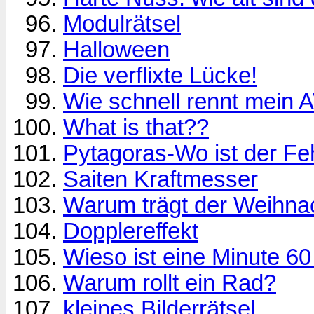
Modulrätsel
Halloween
Die verflixte Lücke!
Wie schnell rennt mein 
What is that??
Pytagoras-Wo ist der Fe
Saiten Kraftmesser
Warum trägt der Weihna
Dopplereffekt
Wieso ist eine Minute 6
Warum rollt ein Rad?
kleines Bilderrätsel...