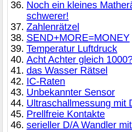
Noch ein kleines Mather
schwerer!
Zahlenrätzel
SEND+MORE=MONEY
Temperatur Luftdruck
Acht Achter gleich 1000
das Wasser Rätsel
IC-Raten
Unbekannter Sensor
Ultraschallmessung mit
Prellfreie Kontakte
serieller D/A Wandler mi