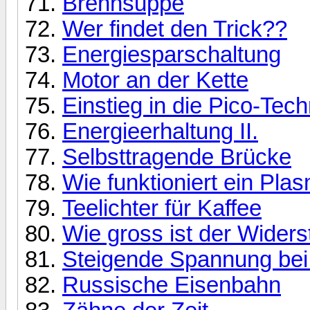
Brennsuppe
Wer findet den Trick??
Energiesparschaltung
Motor an der Kette
Einstieg in die Pico-Tec
Energieerhaltung II.
Selbsttragende Brücke
Wie funktioniert ein Pla
Teelichter für Kaffee
Wie gross ist der Wider
Steigende Spannung bei
Russische Eisenbahn