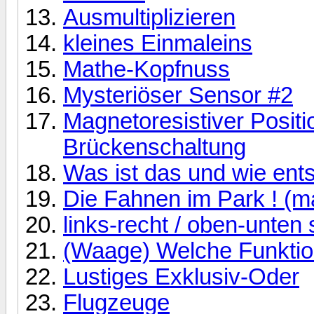
Ausmultiplizieren
kleines Einmaleins
Mathe-Kopfnuss
Mysteriöser Sensor #2
Magnetoresistiver Posit
Brückenschaltung
Was ist das und wie ents
Die Fahnen im Park ! (m
links-recht / oben-unten
(Waage) Welche Funktion
Lustiges Exklusiv-Oder
Flugzeuge