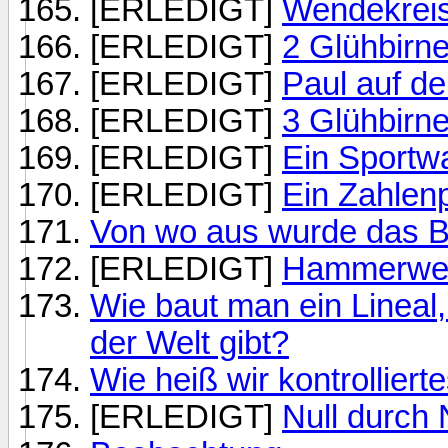
[ERLEDIGT]
Wendekreis 
[ERLEDIGT]
2 Glühbirn
[ERLEDIGT]
Paul auf d
[ERLEDIGT]
3 Glühbirn
[ERLEDIGT]
Ein Sportwa
[ERLEDIGT]
Ein Zahlen
Von wo aus wurde das 
[ERLEDIGT]
Hammerwer
Wie baut man ein Lineal
der Welt gibt?
Wie heiß wir kontrollier
[ERLEDIGT]
Null durch 