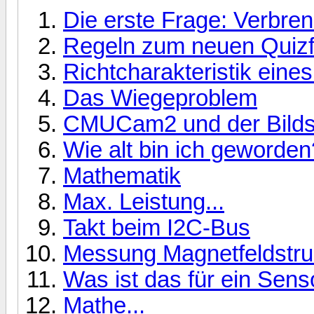
Die erste Frage: Verbre
Regeln zum neuen Quizf
Richtcharakteristik eine
Das Wiegeproblem
CMUCam2 und der Bild
Wie alt bin ich geworden
Mathematik
Max. Leistung...
Takt beim I2C-Bus
Messung Magnetfeldstru
Was ist das für ein Senso
Mathe...