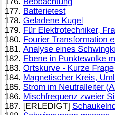
Beobachtung
Batterietest
Geladene Kugel
Für Elektrotechniker, Fr
Fourier Transformation e
Analyse eines Schwingk
Ebene in Punktewolke m
Ortskurve - Kurze Frage
Magnetischer Kreis, Umla
Strom im Neutralleiter 
Mischfrequenz zweier S
[ERLEDIGT]
Schaukelnd