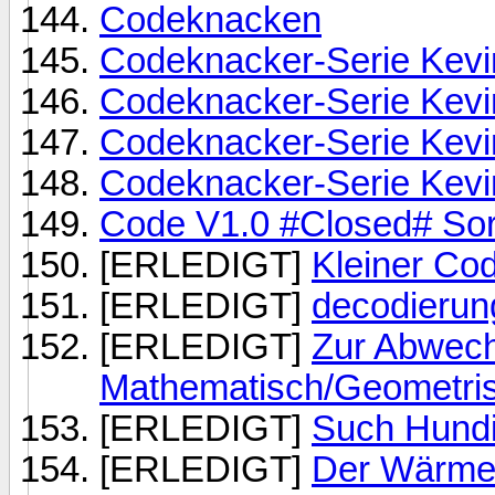
Codeknacken
Codeknacker-Serie Kevin
Codeknacker-Serie Kevin
Codeknacker-Serie Kevin
Codeknacker-Serie Kevin
Code V1.0 #Closed# Sor
[ERLEDIGT]
Kleiner Cod
[ERLEDIGT]
decodierung
[ERLEDIGT]
Zur Abwech
Mathematisch/Geometris
[ERLEDIGT]
Such Hundi
[ERLEDIGT]
Der Wärme