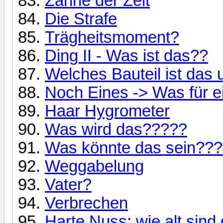
Zähne der Zeit
Die Strafe
Trägheitsmoment?
Ding II - Was ist das??
Welches Bauteil ist das
Noch Eines -> Was für ei
Haar Hygrometer
Was wird das?????
Was könnte das sein???
Weggabelung
Vater?
Verbrechen
Harte Nuss: wie alt sind