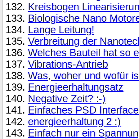
Kreisbogen Linearisieru
Biologische Nano Motor
Lange Leitung!
Verbreitung der Nanotec
Welches Bauteil hat so 
Vibrations-Antrieb
Was, woher und wofür ist
Energieerhaltungsatz
Negative Zeit? :-)
Einfaches PSD Interface
energieerhaltung 2 :)
Einfach nur ein Spannungs