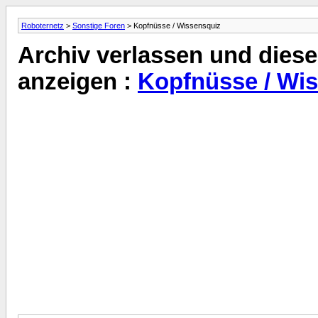
Roboternetz
>
Sonstige Foren
> Kopfnüsse / Wissensquiz
Archiv verlassen und diese
anzeigen :
Kopfnüsse / Wi