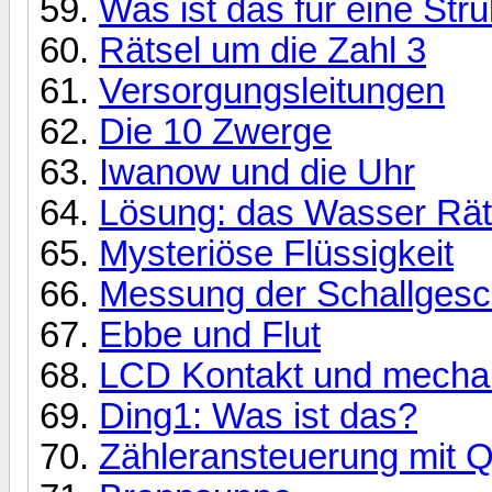
Was ist das für eine Stru
Rätsel um die Zahl 3
Versorgungsleitungen
Die 10 Zwerge
Iwanow und die Uhr
Lösung: das Wasser Rät
Mysteriöse Flüssigkeit
Messung der Schallgesch
Ebbe und Flut
LCD Kontakt und mechan
Ding1: Was ist das?
Zähleransteuerung mit Q