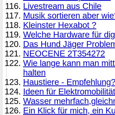
Livestream aus Chile
Musik sortieren aber wie
Kleinster Hexabot ?
Welche Hardware für dig
Das Hund Jäger Problem
NEOCENE 2T354272
Wie lange kann man mitt
halten
Haustiere - Empfehlung?
Ideen für Elektromobilitä
Wasser mehrfach,gleichm
Ein Klick für mich, ein K