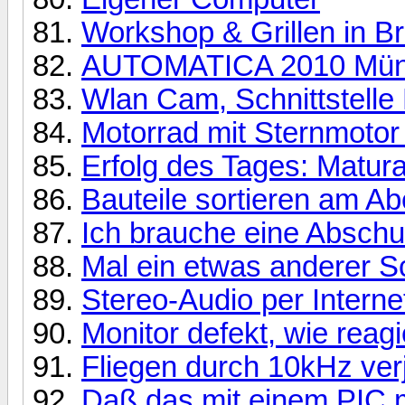
Workshop & Grillen in B
AUTOMATICA 2010 Mü
Wlan Cam, Schnittstelle
Motorrad mit Sternmotor 
Erfolg des Tages: Matura 
Bauteile sortieren am Ab
Ich brauche eine Abschu
Mal ein etwas anderer Sc
Stereo-Audio per Interne
Monitor defekt, wie reagi
Fliegen durch 10kHz ve
Daß das mit einem PIC mö