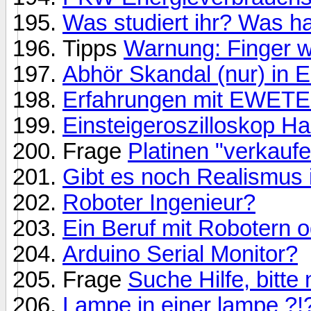
Was studiert ihr? Was hab
Tipps
Warnung: Finger w
Abhör Skandal (nur) in 
Erfahrungen mit EWET
Einsteigeroszilloskop H
Frage
Platinen "verkauf
Gibt es noch Realismus
Roboter Ingenieur?
Ein Beruf mit Robotern o
Arduino Serial Monitor?
Frage
Suche Hilfe, bitte
Lampe in einer lampe ?!