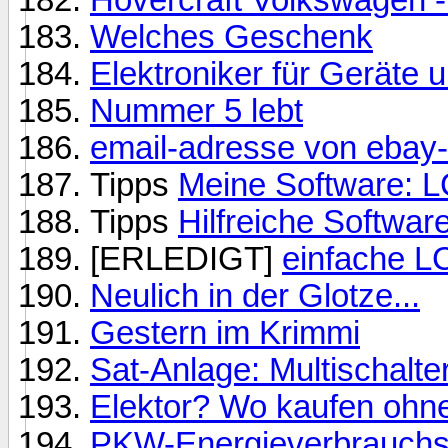
Welches Geschenk
Elektroniker für Geräte
Nummer 5 lebt
email-adresse von ebay-
Tipps
Meine Software: L
Tipps
Hilfreiche Softwa
[ERLEDIGT]
einfache LC
Neulich in der Glotze...
Gestern im Krimmi
Sat-Anlage: Multischalte
Elektor? Wo kaufen ohn
PKW-Energieverbrauchs