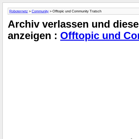
Roboternetz
>
Community
> Offtopic und Community Tratsch
Archiv verlassen und diese
anzeigen :
Offtopic und C