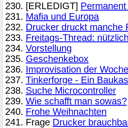
[ERLEDIGT]
Permanent 
Mafia und Europa
Drucker druckt manche 
Freitags-Thread: nützli
Vorstellung
Geschenkebox
Improvisation der Woch
Tinkerforge - Ein Bauk
Suche Microcontroller
Wie schafft man sowas?
Frohe Weihnachten
Frage
Drucker brauchbar 