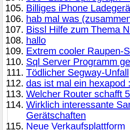
Billiges iPhone Ladegerä
hab mal was (zusammen-)
Bissl Hilfe zum Thema 
hallo
Extrem cooler Raupen-S
Sql Server Programm ge
Tödlicher Segway-Unfall
das ist mal ein hexapod :
Welcher Router schafft 
Wirklich interessante S
Gerätschaften
Neue Verkaufsplattform