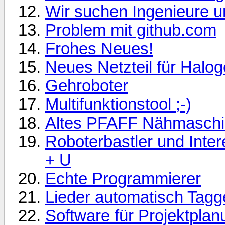
Wir suchen Ingenieure un
Problem mit github.com
Frohes Neues!
Neues Netzteil für Halo
Gehroboter
Multifunktionstool ;-)
Altes PFAFF Nähmaschi
Roboterbastler und Inte
+ U
Echte Programmierer
Lieder automatisch Tag
Software für Projektpla