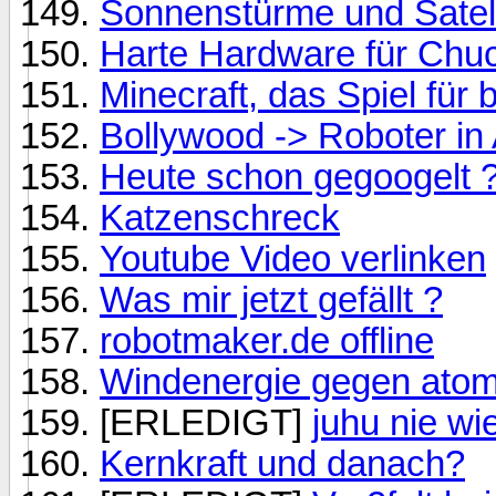
Sonnenstürme und Satell
Harte Hardware für Chuc
Minecraft, das Spiel für b
Bollywood -> Roboter in 
Heute schon gegoogelt ?
Katzenschreck
Youtube Video verlinken
Was mir jetzt gefällt ?
robotmaker.de offline
Windenergie gegen ato
[ERLEDIGT]
juhu nie wi
Kernkraft und danach?