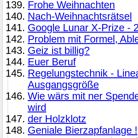
Frohe Weihnachten
Nach-Weihnachtsrätsel
Google Lunar X-Prize -
Problem mit Formel, Abl
Geiz ist billig?
Euer Beruf
Regelungstechnik - Line
Ausgangsgröße
Wie wärs mit ner Spende
wird
der Holzklotz
Geniale Bierzapfanlage !