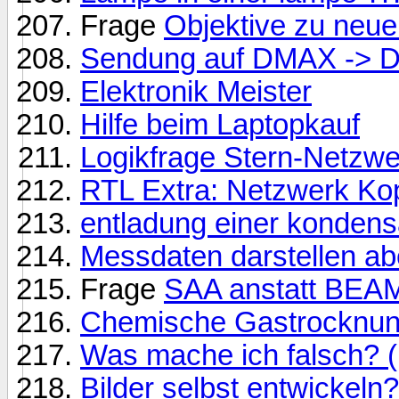
Frage
Objektive zu neu
Sendung auf DMAX -> D
Elektronik Meister
Hilfe beim Laptopkauf
Logikfrage Stern-Netzwe
RTL Extra: Netzwerk Ko
entladung einer konden
Messdaten darstellen ab
Frage
SAA anstatt BEA
Chemische Gastrocknu
Was mache ich falsch? (
Bilder selbst entwickeln?