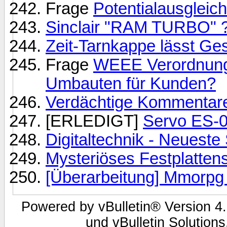
Frage
Potentialausgleic
Sinclair "RAM TURBO" 
Zeit-Tarnkappe lässt G
Frage
WEEE Verordnunge
Umbauten für Kunden?
Verdächtige Kommentare
[ERLEDIGT]
Servo ES-0
Digitaltechnik - Neueste
Mysteriöses Festplattens
[Überarbeitung] Mmorpg 
Powered by vBulletin® Version 4.
und vBulletin Solutions