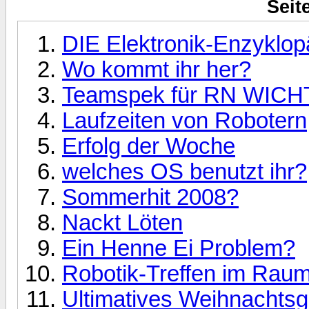
Seit
DIE Elektronik-Enzyklop
Wo kommt ihr her?
Teamspek für RN WICHTI
Laufzeiten von Robotern
Erfolg der Woche
welches OS benutzt ihr?
Sommerhit 2008?
Nackt Löten
Ein Henne Ei Problem?
Robotik-Treffen im Rau
Ultimatives Weihnachts