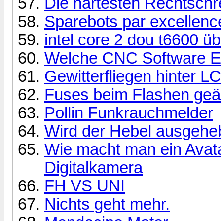
Die härtesten Rechtschr
Sparebots par excellenc
intel core 2 dou t6600 ü
Welche CNC Software 
Gewitterfliegen hinter 
Fuses beim Flashen geä
Pollin Funkrauchmelder
Wird der Hebel ausgeheb
Wie macht man ein Avata
Digitalkamera
FH VS UNI
Nichts geht mehr.