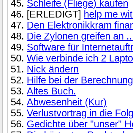
Schleife (Fliege) kaufen
[ERLEDIGT]
help me wit
Den Elektronikkram fina
Die Zylonen greifen an ..
Software für Internetauftr
Wie verbinde ich 2 Lapt
Nick ändern
Hilfe bei der Berechnun
Altes Buch.
Abwesenheit (Kur)
Verlustvortrag in die Fo
Gedichte über "unser" 