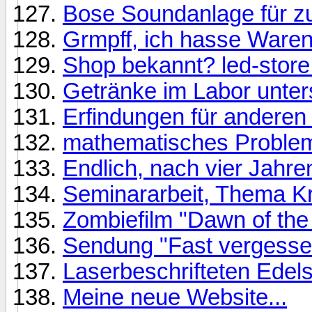
Bose Soundanlage für z
Grmpff, ich hasse Waren
Shop bekannt? led-store
Getränke im Labor unter
Erfindungen für anderen
mathematisches Proble
Endlich, nach vier Jahren
Seminararbeit, Thema Kr
Zombiefilm "Dawn of the 
Sendung "Fast vergesse
Laserbeschrifteten Edels
Meine neue Website...