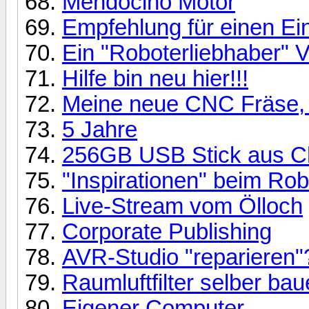
Mendocino Motor
Empfehlung für einen Ein
Ein "Roboterliebhaber" V
Hilfe bin neu hier!!!
Meine neue CNC Fräse, n
5 Jahre
256GB USB Stick aus C
"Inspirationen" beim Ro
Live-Stream vom Ölloch
Corporate Publishing
AVR-Studio "reparieren"
Raumluftfilter selber ba
Eigener Computer