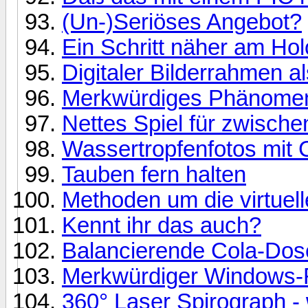
(Un-)Seriöses Angebot?
Ein Schritt näher am Hol
Digitaler Bilderrahmen a
Merkwürdiges Phänomen 
Nettes Spiel für zwisch
Wassertropfenfotos mit
Tauben fern halten
Methoden um die virtuel
Kennt ihr das auch?
Balancierende Cola-Do
Merkwürdiger Windows-
360° Laser Spirograph - 