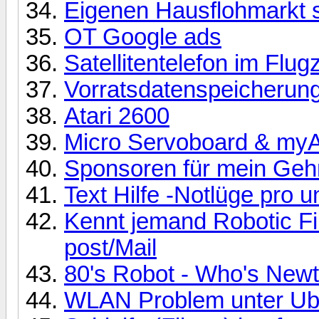
Eigenen Hausflohmarkt se
OT Google ads
Satellitentelefon im Flu
Vorratsdatenspeicherun
Atari 2600
Micro Servoboard & my
Sponsoren für mein Gehr
Text Hilfe -Notlüge pro u
Kennt jemand Robotic F
post/Mail
80's Robot - Who's New
WLAN Problem unter Ubu