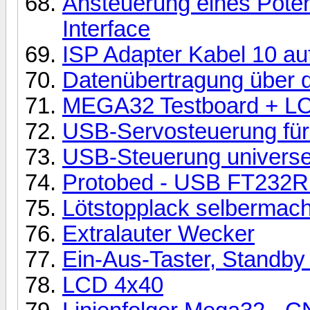
Ansteuerung eines Pote
Interface
ISP Adapter Kabel 10 au
Datenübertragung über 
MEGA32 Testboard + LC
USB-Servosteuerung für
USB-Steuerung universel
Protobed - USB FT232R
Lötstopplack selbermac
Extralauter Wecker
Ein-Aus-Taster, Standby 
LCD 4x40