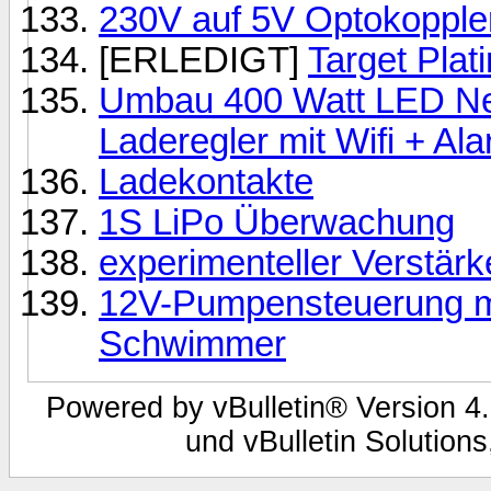
230V auf 5V Optokopple
[ERLEDIGT]
Target Pla
Umbau 400 Watt LED Net
Laderegler mit Wifi + Al
Ladekontakte
1S LiPo Überwachung
experimenteller Verstärk
12V-Pumpensteuerung m
Schwimmer
Powered by vBulletin® Version 4.
und vBulletin Solutions