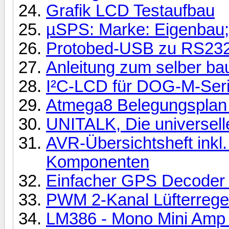
Grafik LCD Testaufbau
µSPS: Marke: Eigenbau;
Protobed-USB zu RS23
Anleitung zum selber ba
I²C-LCD für DOG-M-Seri
Atmega8 Belegungsplan 
UNITALK, Die universel
AVR-Übersichtsheft inkl.
Komponenten
Einfacher GPS Decoder
PWM 2-Kanal Lüfterrege
LM386 - Mono Mini Amp f