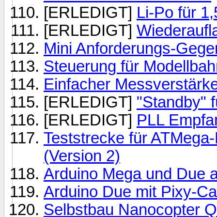
[ERLEDIGT]
Li-Po für 1
[ERLEDIGT]
Wiederaufl
Mini Anforderungs-Gege
Steuerung für Modellbah
Einfacher Messverstärker
[ERLEDIGT]
"Standby" 
[ERLEDIGT]
PLL Empfan
Teststrecke für ATMega
(Version 2)
Arduino Mega und Due 
Arduino Due mit Pixy-C
Selbstbau Nanocopter