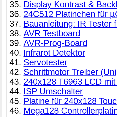
Display Kontrast & Back
24C512 Platinchen für µ
Bauanleitung: IR Tester f
AVR Testboard
AVR-Prog-Board
Infrarot Detektor
Servotester
Schrittmotor Treiber (Uni
240x128 T6963 LCD mit
ISP Umschalter
Platine für 240x128 To
Mega128 Controllerplati