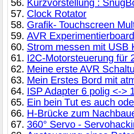
Kurzvorstellung : SnugB
Clock Rotator
Grafik- Touchscreen Mult
AVR Experimentierboar
Strom messen mit USB 
I2C-Motorsteuerung für 
Meine erste AVR Schalt
Mein Erstes Bord mit a
ISP Adapter 6 polig <-> 1
Ein bein Tut es auch ode
H-Brücke zum Nachbau
360° Servo - Servohacki