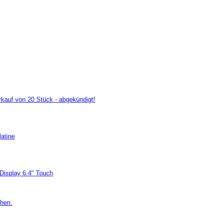
auf von 20 Stück - abgekündigt!
atine
 Display 6.4" Touch
chen.