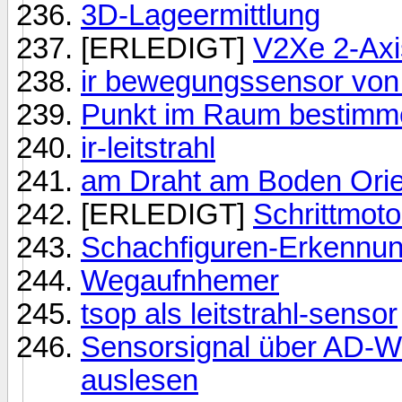
3D-Lageermittlung
[ERLEDIGT]
V2Xe 2-Ax
ir bewegungssensor von 
Punkt im Raum bestimm
ir-leitstrahl
am Draht am Boden Orie
[ERLEDIGT]
Schrittmot
Schachfiguren-Erkennung
Wegaufnhemer
tsop als leitstrahl-sensor
Sensorsignal über AD-W
auslesen