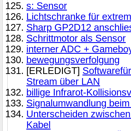
s: Sensor
Lichtschranke für extre
Sharp GP2D12 anschlie
Schrittmotor als Sensor
interner ADC + Gamebo
bewegungsverfolgung
[ERLEDIGT]
Softwarefü
Stream über LAN
billige Infrarot-Kollisio
Signalumwandlung beim 
Unterscheiden zwischen
Kabel