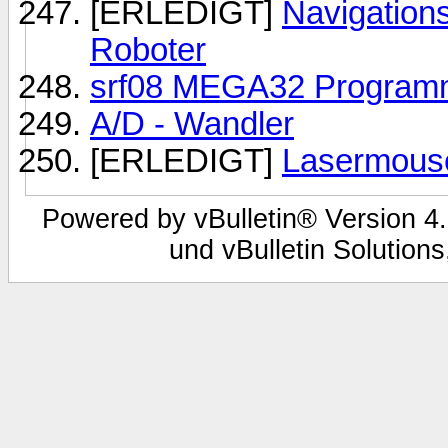
[ERLEDIGT]
Navigation
Roboter
srf08 MEGA32 Programm
A/D - Wandler
[ERLEDIGT]
Lasermouse
Powered by vBulletin® Version 4.
und vBulletin Solutions