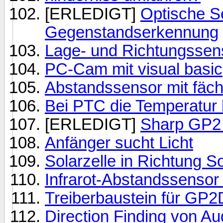
[ERLEDIGT]
Optische S
Gegenstandserkennung
Lage- und Richtungssen
PC-Cam mit visual basic
Abstandssensor mit fäch
Bei PTC die Temperatur
[ERLEDIGT]
Sharp GP2 
Anfänger sucht Licht
Solarzelle in Richtung 
Infrarot-Abstandssensor
Treiberbaustein für GP
Direction Finding von Au