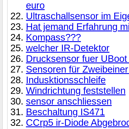
euro
Ultraschallsensor im Ei
Hat jemand Erfahrung m
Kompass???
welcher IR-Detektor
Drucksensor fuer UBoot 
Sensoren für Zweibeiner 
Indusktionsschleife
Windrichtung feststellen
sensor anschliessen
Beschaltung IS471
CCrp5 ir-Diode Abgebro