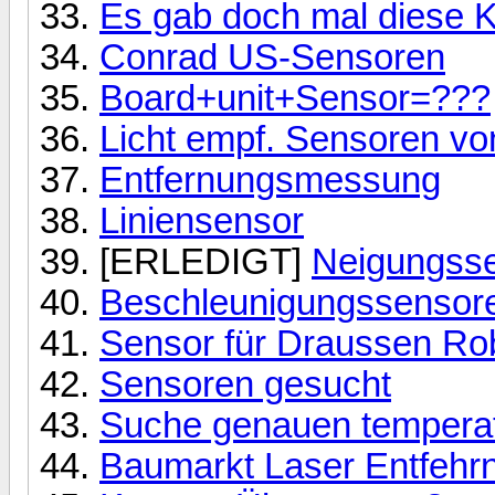
Es gab doch mal diese K
Conrad US-Sensoren
Board+unit+Sensor=???
Licht empf. Sensoren vo
Entfernungsmessung
Liniensensor
[ERLEDIGT]
Neigungss
Beschleunigungssensor
Sensor für Draussen Ro
Sensoren gesucht
Suche genauen temperat
Baumarkt Laser Entfehr