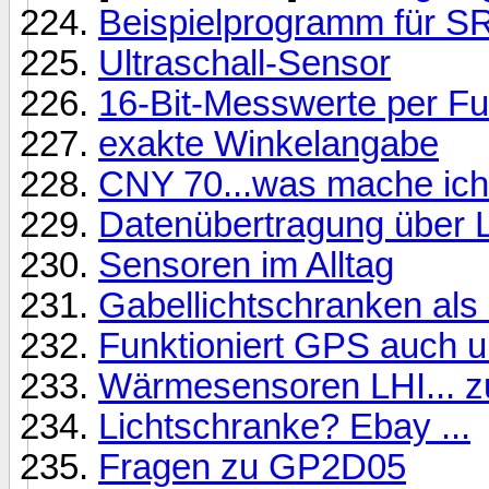
Beispielprogramm für S
Ultraschall-Sensor
16-Bit-Messwerte per Fu
exakte Winkelangabe
CNY 70...was mache ich
Datenübertragung über 
Sensoren im Alltag
Gabellichtschranken als D
Funktioniert GPS auch 
Wärmesensoren LHI... 
Lichtschranke? Ebay ...
Fragen zu GP2D05