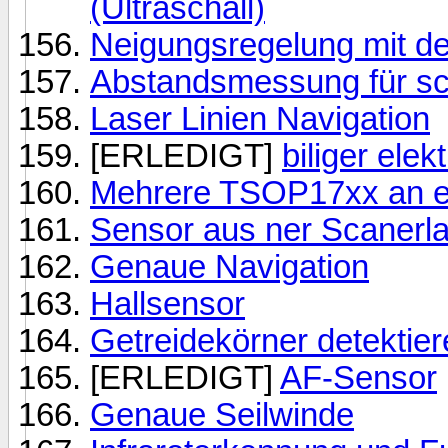
(Ultraschall)
Neigungsregelung mit de
Abstandsmessung für s
Laser Linien Navigation
[ERLEDIGT]
biliger ele
Mehrere TSOP17xx an e
Sensor aus ner Scanerl
Genaue Navigation
Hallsensor
Getreidekörner detektie
[ERLEDIGT]
AF-Sensor
Genaue Seilwinde