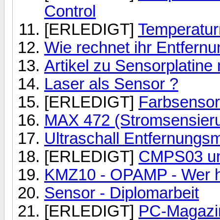
Control
[ERLEDIGT]
Temperatur
Wie rechnet ihr Entfern
Artikel zu Sensorplatin
Laser als Sensor ?
[ERLEDIGT]
Farbsensor
MAX 472 (Stromsensier
Ultraschall Entfernungs
[ERLEDIGT]
CMPS03 un
KMZ10 - OPAMP - Wer h
Sensor - Diplomarbeit
[ERLEDIGT]
PC-Magazin