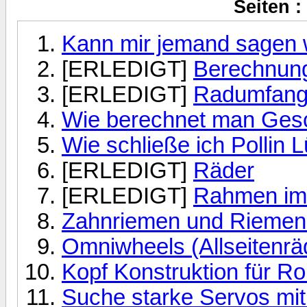
Seiten :
Kann mir jemand sagen w
[ERLEDIGT]
Berechnunge
[ERLEDIGT]
Radumfan
Wie berechnet man Gesc
Wie schließe ich Pollin L
[ERLEDIGT]
Räder
[ERLEDIGT]
Rahmen imm
Zahnriemen und Riemen
Omniwheels (Allseitenrä
Kopf Konstruktion für Ro
Suche starke Servos m