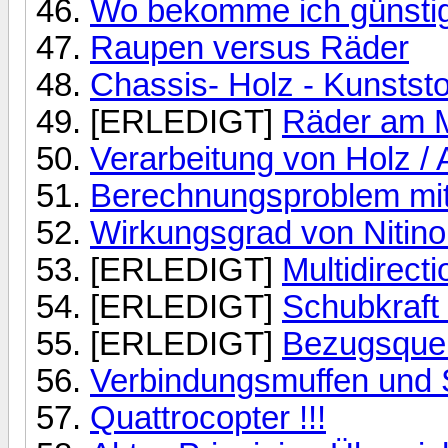
Wo bekomme ich günstige
Raupen versus Räder
Chassis- Holz - Kunststof
[ERLEDIGT]
Räder am 
Verarbeitung von Holz /
Berechnungsproblem mi
Wirkungsgrad von Nitinol
[ERLEDIGT]
Multidirect
[ERLEDIGT]
Schubkraft 
[ERLEDIGT]
Bezugsquel
Verbindungsmuffen und
Quattrocopter !!!