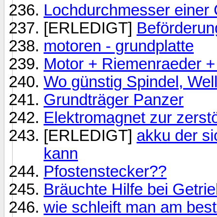
Lochdurchmesser einer
[ERLEDIGT]
Beförderun
motoren - grundplatte
Motor + Riemenraeder +
Wo günstig Spindel, Welle
Grundträger Panzer
Elektromagnet zur zerst
[ERLEDIGT]
akku der si
kann
Pfostenstecker??
Bräuchte Hilfe bei Getr
wie schleift man am bes