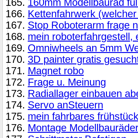
160mm Modellbaurad fül
Kettenfahrwerk (welcher 
Stop Roboterarm frage 
mein roboterfahrgestell
Omniwheels an 5mm We
3D painter gratis gesuch
Magnet robo
Frage u. Meinung
Radiallager einbauen ab
Servo anSteuern
mein fahrbares frühstück
Montage Modellbauräde