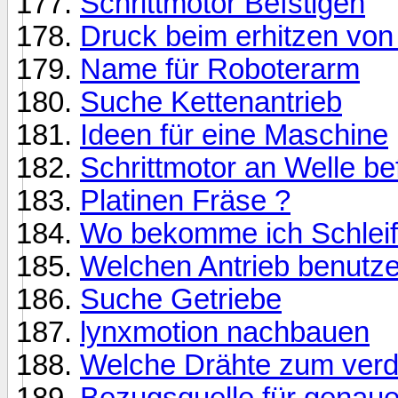
Schrittmotor Befstigen
Druck beim erhitzen von 
Name für Roboterarm
Suche Kettenantrieb
Ideen für eine Maschine
Schrittmotor an Welle be
Platinen Fräse ?
Wo bekomme ich Schleif
Welchen Antrieb benutz
Suche Getriebe
lynxmotion nachbauen
Welche Drähte zum verd
Bezugsquelle für genaue