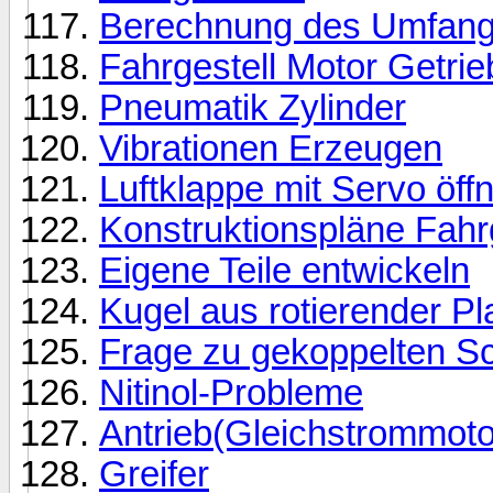
Berechnung des Umfang
Fahrgestell Motor Getrie
Pneumatik Zylinder
Vibrationen Erzeugen
Luftklappe mit Servo öff
Konstruktionspläne Fahr
Eigene Teile entwickeln
Kugel aus rotierender Pl
Frage zu gekoppelten 
Nitinol-Probleme
Antrieb(Gleichstrommoto
Greifer