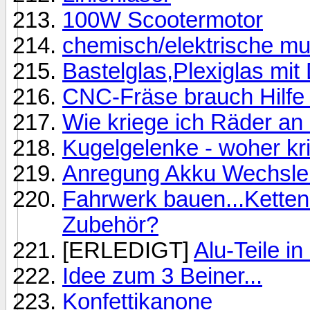
100W Scootermotor
chemisch/elektrische m
Bastelglas,Plexiglas mi
CNC-Fräse brauch Hilfe 
Wie kriege ich Räder an
Kugelgelenke - woher kr
Anregung Akku Wechsle
Fahrwerk bauen...Kettena
Zubehör?
[ERLEDIGT]
Alu-Teile in
Idee zum 3 Beiner...
Konfettikanone