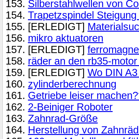
Silberstahlwellen von C
Trapetzspindel Steigung
[ERLEDIGT]
Materialsu
mikro aktuatoren
[ERLEDIGT]
ferromagnet
räder an den rb35-moto
[ERLEDIGT]
Wo DIN A3 
zylinderberechnung
Getriebe leiser machen
2-Beiniger Roboter
Zahnrad-Größe
Herstellung von Zahnräd