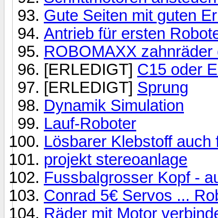
Gute Seiten mit guten Er
Antrieb für ersten Robot
ROBOMAXX zahnräder d
[ERLEDIGT]
C15 oder E
[ERLEDIGT]
Sprung
Dynamik Simulation
Lauf-Roboter
Lösbarer Klebstoff auch 
projekt stereoanlage
Fussbalgrosser Kopf - au
Conrad 5€ Servos ... Ro
Räder mit Motor verbin