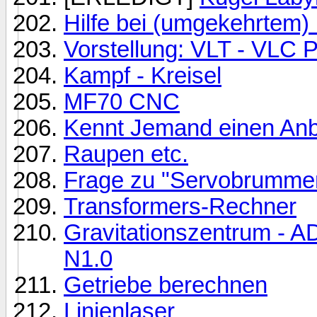
Hilfe bei (umgekehrtem) 
Vorstellung: VLT - VLC P
Kampf - Kreisel
MF70 CNC
Kennt Jemand einen Anbi
Raupen etc.
Frage zu "Servobrumme
Transformers-Rechner
Gravitationszentrum -
N1.0
Getriebe berechnen
Linienlaser