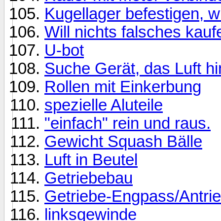
Kugellager befestigen, w
Will nichts falsches ka
U-bot
Suche Gerät, das Luft h
Rollen mit Einkerbung
spezielle Aluteile
"einfach" rein und raus.
Gewicht Squash Bälle
Luft in Beutel
Getriebebau
Getriebe-Engpass/Antri
linksgewinde