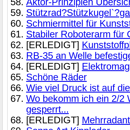
Aktor-Prinzipien Übersic
Stützrad?Stützkugel`?ga
Schmiermittel für Kunsts
Stabiler Roboterarm für
[ERLEDIGT]
Kunststoffp
RB-35 an Welle befestig
[ERLEDIGT]
Elektromag
Schöne Räder
Wie viel Druck ist auf d
Wo bekomm ich ein 2/2 W
gesperrt...
[ERLEDIGT]
Mehrradant