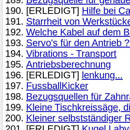
[ERLEDIGT]
Hilfe bei C
Starrheit von Werkstüc
Welche Kabel auf dem B
Servo's für den Antrieb 
Vibrations - Transport
Antriebsberechnung
[ERLEDIGT]
lenkung...
FussballKicker
Bezugsquellen für Zahnrä
Kleine Tischkreissäge, 
Kleiner selbstständiger 
[ERLEDIGT]
Kugel Labyr