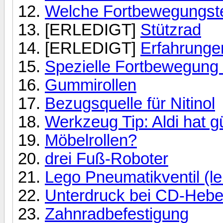
Welche Fortbewegungstec
[ERLEDIGT]
Stützrad
[ERLEDIGT]
Erfahrungen
Spezielle Fortbewegung -
Gummirollen
Bezugsquelle für Nitinol
Werkzeug Tip: Aldi hat 
Möbelrollen?
drei Fuß-Roboter
Lego Pneumatikventil (l
Unterdruck bei CD-Hebe
Zahnradbefestigung