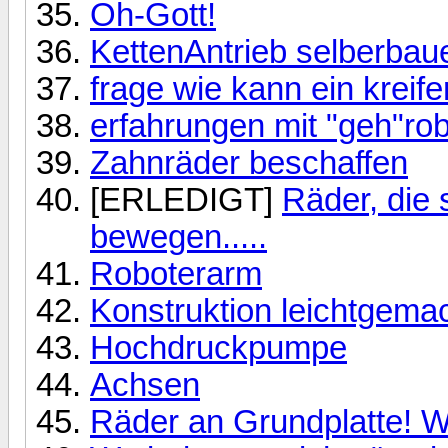
Oh-Gott!
KettenAntrieb selberbau
frage wie kann ein kreif
erfahrungen mit "geh"ro
Zahnräder beschaffen
[ERLEDIGT]
Räder, die 
bewegen.....
Roboterarm
Konstruktion leichtgema
Hochdruckpumpe
Achsen
Räder an Grundplatte! 