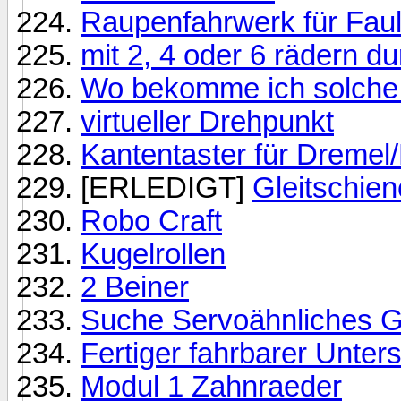
Raupenfahrwerk für Fau
mit 2, 4 oder 6 rädern 
Wo bekomme ich solche 
virtueller Drehpunkt
Kantentaster für Dremel
[ERLEDIGT]
Gleitschie
Robo Craft
Kugelrollen
2 Beiner
Suche Servoähnliches G
Fertiger fahrbarer Unter
Modul 1 Zahnraeder